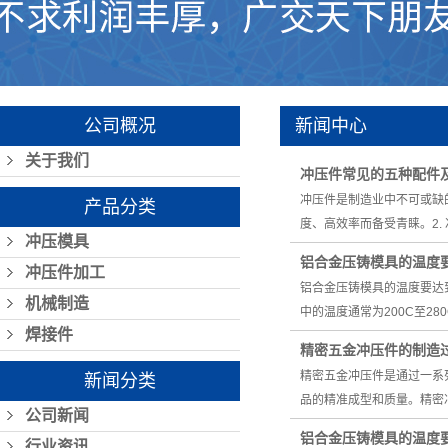
公司概况
新闻中心
关于我们
冲压件常见的五种配件
冲压件是制造业中不可或缺
产品分类
度、高效率而备受青睐。2.
冲压模具
铝合金压铸模具的温度
冲压件加工
铝合金压铸模具的温度要达
机械制造
中的温度通常为200C至2
焊接件
精密五金冲压件的制造
精密五金冲压件是通过一系
新闻分类
品的精准成型和质量。精密
公司新闻
铝合金压铸模具的温度
行业资讯