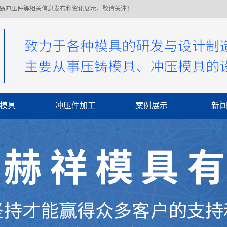
青岛冲压件等相关信息发布和资讯展示，敬请关注！
模具
冲压件加工
案例展示
新
公
行
常