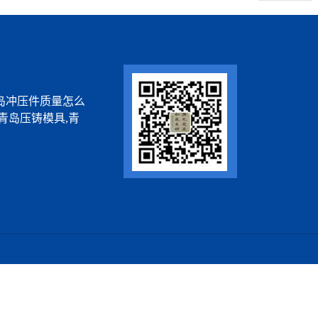
岛冲压件质量怎么
青岛压铸模具,青