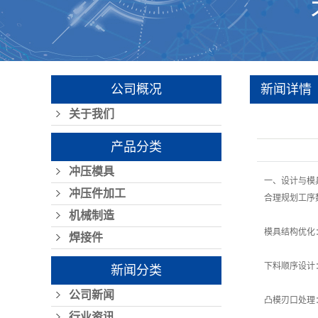
公司概况
新闻详情
关于我们
产品分类
冲压模具
一、设计与模
冲压件加工
合理规划工序
机械制造
模具结构优化
焊接件
下料顺序设计
新闻分类
公司新闻
凸模刃口处理
行业资讯