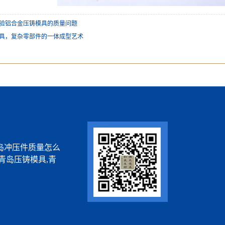
验铝合金压铸模具的质量问题
具，复杂零部件的一体成型艺术
岛冲压件质量怎么
青岛压铸模具,青