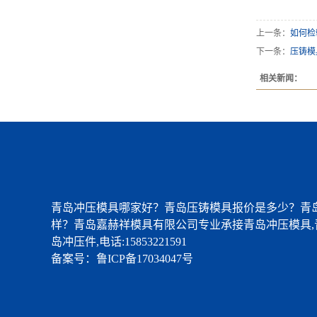
上一条：
如何检
下一条：
压铸模
相关新闻：
青岛冲压模具哪家好？青岛压铸模具报价是多少？青
样？青岛嘉赫祥模具有限公司专业承接青岛冲压模具,
岛冲压件,电话:15853221591
备案号：
鲁ICP备17034047号