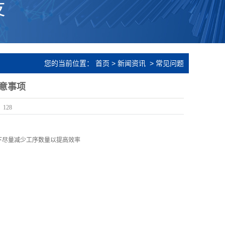
您的当前位置：
首页
>
新闻资讯
>
常见问题
意事项
：
128
下尽量减少工序数量以提高效率