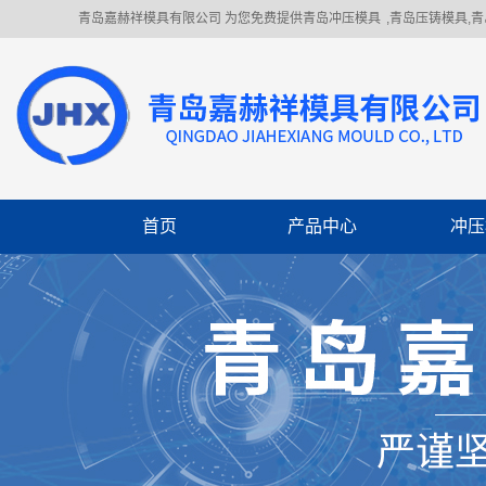
青岛嘉赫祥模具有限公司 为您免费提供
青岛冲压模具
,青岛压铸模具,
首页
产品中心
冲压
冲压模具
冲压件加工
机械制造
焊接件