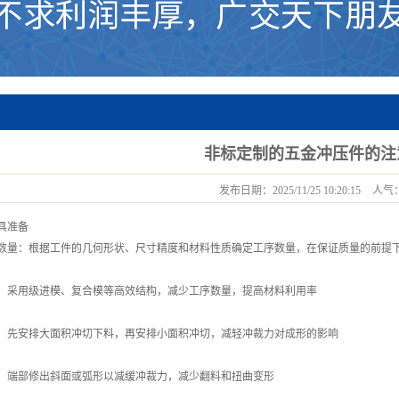
非标定制的五金冲压件的注
发布日期：
2025/11/25 10:20:15
人气
具准备
数量：根据工件的几何形状、尺寸精度和材料性质确定工序数量，在保证质量的前提
：采用级进模、复合模等高效结构，减少工序数量，提高材料利用率
：先安排大面积冲切下料，再安排小面积冲切，减轻冲裁力对成形的影响
：端部修出斜面或弧形以减缓冲裁力，减少翻料和扭曲变形