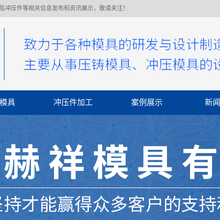
青岛冲压件等相关信息发布和资讯展示，敬请关注！
模具
冲压件加工
案例展示
新
公
行
常