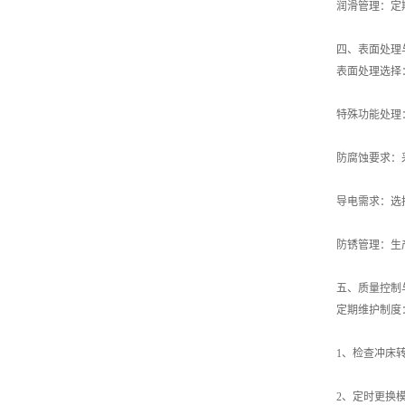
润滑管理：定
四、表面处理
表面处理选择
特殊功能处理
防腐蚀要求：
导电需求：选
防锈管理：生
五、质量控制
定期维护制度
1、检查冲床
2、定时更换