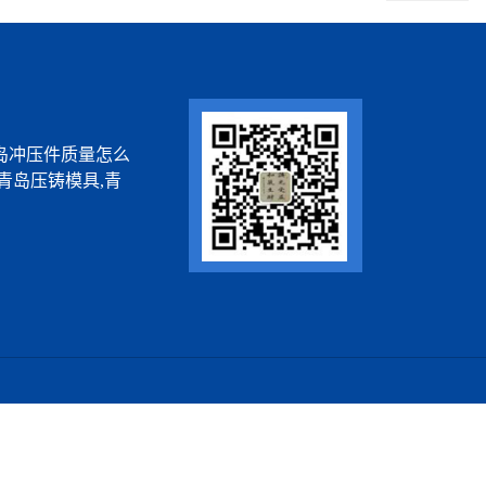
岛冲压件质量怎么
青岛压铸模具,青