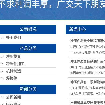
公司概况
新闻中心
关于我们
冲压件质量全流程保障
冲压件作为现代工业制造中
产品分类
一套从原材料进厂到成品出
冲压模具
冲压件质量控制进行三
冲压件加工
冲压件的质量直接关系到最
机械制造
响因素及控制措施三个方面
焊接件
冲压件具有一系列独特
冲压件是通过冲压模具对金
新闻分类
首先是尺寸精度高、一致性
公司新闻
压铸模具真空压铸排气
行业资讯