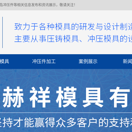
青岛冲压件等相关信息发布和资讯展示，敬请关注！
模具
冲压件加工
案例展示
新
公
行
常