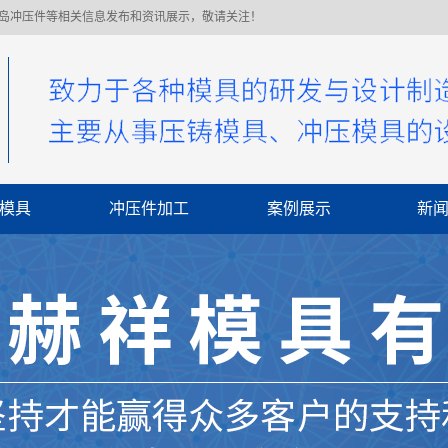
青岛冲压件等相关信息发布和资讯展示，敬请关注！
模具
冲压件加工
案例展示
新
公
行
常