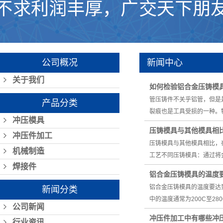
公司概况
新闻中心
关于我们
如何检验铝合金压铸模
管压铸件不关乎铝管，但是
产品分类
裂痕也是工具受损的一种。
冲压模具
压铸模具与其他模具相
冲压件加工
压铸模具与其他模具相比，
机械制造
工艺不同压铸模具：通过将
焊接件
铝合金压铸模具的温度
铝合金压铸模具的温度要达
新闻分类
中的温度通常为200C至2
公司新闻
冲压件加工中有哪些冲
行业资讯