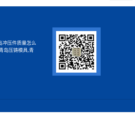
岛冲压件质量怎么
青岛压铸模具,青