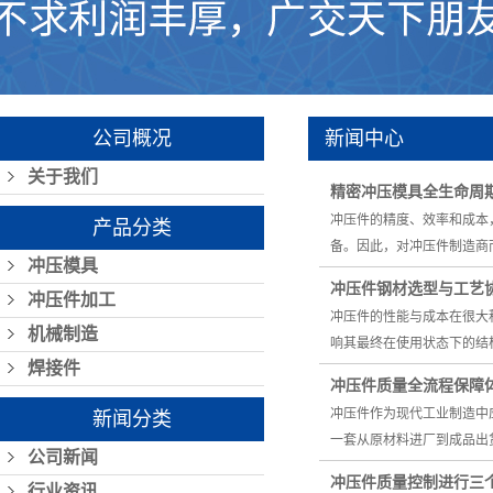
公司概况
新闻中心
关于我们
精密冲压模具全生命周
冲压件的精度、效率和成本
产品分类
备。因此，对冲压件制造商
冲压模具
冲压件钢材选型与工艺
冲压件加工
冲压件的性能与成本在很大
机械制造
响其最终在使用状态下的结
焊接件
冲压件质量全流程保障
冲压件作为现代工业制造中
新闻分类
一套从原材料进厂到成品出
公司新闻
冲压件质量控制进行三
行业资讯