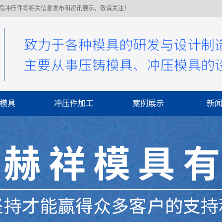
青岛冲压件等相关信息发布和资讯展示，敬请关注！
模具
冲压件加工
案例展示
新
公
行
常