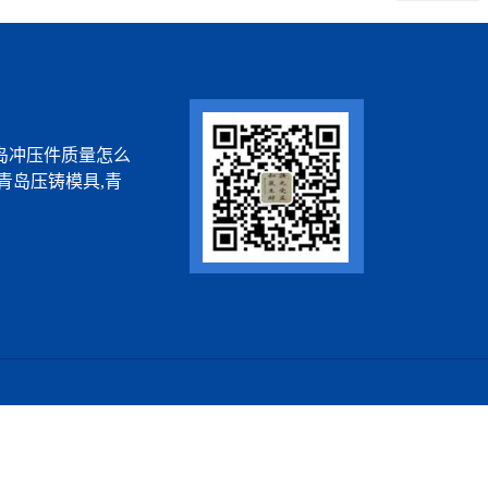
岛冲压件质量怎么
青岛压铸模具,青