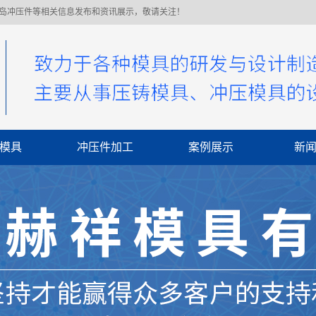
青岛冲压件等相关信息发布和资讯展示，敬请关注！
模具
冲压件加工
案例展示
新
公
行
常