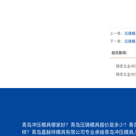
上一条：
压铸模
下一条：
压铸模
相关新闻：
精密五金冲
精密五金冲
青岛冲压模具哪家好？青岛压铸模具报价是多少？青
样？青岛嘉赫祥模具有限公司专业承接青岛冲压模具,