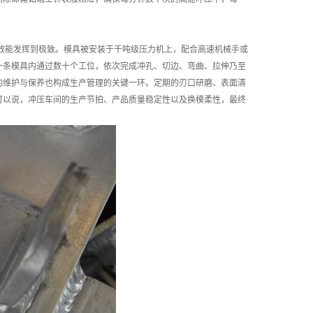
效能发挥到极致。模具被安装于千吨级压力机上，配合高速机械手或
一条模具内通过数十个工位，依次完成冲孔、切边、弯曲、拉伸乃至
的维护与保养也构成生产管理的关键一环。定期的刃口研磨、表面清
可以说，冲压车间的生产节拍、产品质量稳定性以及换模柔性，最终