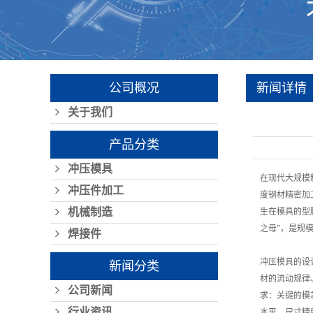
公司概况
新闻详情
关于我们
产品分类
冲压模具
在现代大规模
冲压件加工
度钢材精密加
机械制造
生在模具的型
之母”，是规
焊接件
冲压模具的设
新闻分类
材的流动规律
公司新闻
求：关键的模
行业资讯
水平，尺寸精