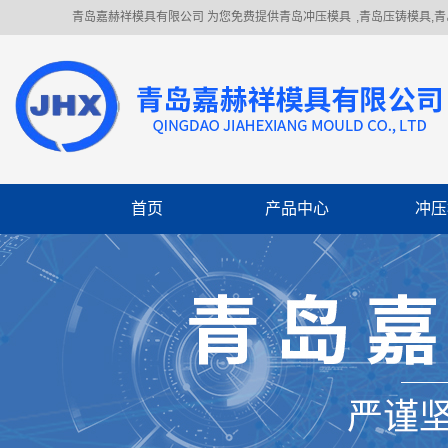
青岛嘉赫祥模具有限公司 为您免费提供
青岛冲压模具
,青岛压铸模具,
首页
产品中心
冲压
冲压模具
冲压件加工
机械制造
焊接件