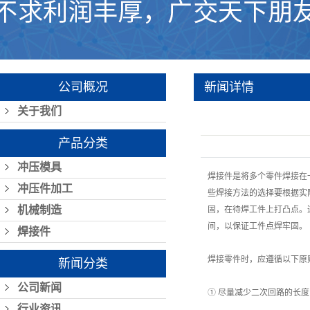
公司概况
新闻详情
关于我们
产品分类
冲压模具
焊接件是将多个零件焊接在
冲压件加工
些焊接方法的选择要根据实
机械制造
固，在待焊工件上打凸点。
间，以保证工件点焊牢固。
焊接件
焊接零件时，应遵循以下原
新闻分类
公司新闻
① 尽量减少二次回路的长
行业资讯