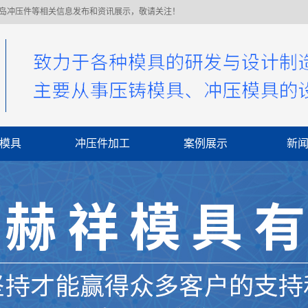
青岛冲压件等相关信息发布和资讯展示，敬请关注！
模具
冲压件加工
案例展示
新
公
行
常