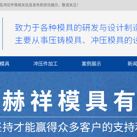
青岛冲压件等相关信息发布和资讯展示，敬请关注！
模具
冲压件加工
案例展示
新
公
行
常